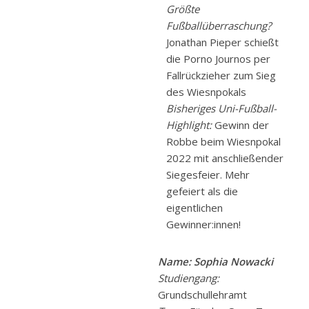
Größte
Fußballüberraschung?
Jonathan Pieper schießt
die Porno Journos per
Fallrückzieher zum Sieg
des Wiesnpokals
Bisheriges Uni-Fußball-
Highlight:
Gewinn der
Robbe beim Wiesnpokal
2022 mit anschließender
Siegesfeier. Mehr
gefeiert als die
eigentlichen
Gewinner:innen!
Name: Sophia Nowacki
Studiengang:
Grundschullehramt