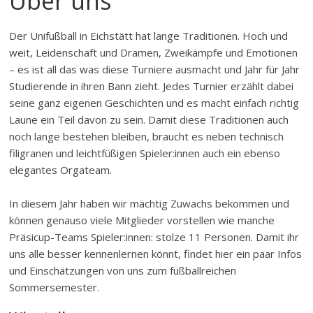
Über uns
Der Unifußball in Eichstätt hat lange Traditionen. Hoch und
weit, Leidenschaft und Dramen, Zweikämpfe und Emotionen
– es ist all das was diese Turniere ausmacht und Jahr für Jahr
Studierende in ihren Bann zieht. Jedes Turnier erzählt dabei
seine ganz eigenen Geschichten und es macht einfach richtig
Laune ein Teil davon zu sein. Damit diese Traditionen auch
noch lange bestehen bleiben, braucht es neben technisch
filigranen und leichtfüßigen Spieler:innen auch ein ebenso
elegantes Orgateam.
In diesem Jahr haben wir mächtig Zuwachs bekommen und
können genauso viele Mitglieder vorstellen wie manche
Präsicup-Teams Spieler:innen: stolze 11 Personen. Damit ihr
uns alle besser kennenlernen könnt, findet hier ein paar Infos
und Einschätzungen von uns zum fußballreichen
Sommersemester.