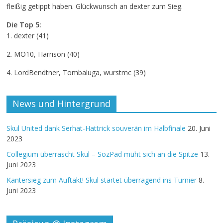
fleißig getippt haben. Glückwunsch an dexter zum Sieg.
Die Top 5:
1. dexter (41)
2. MO10, Harrison (40)
4. LordBendtner, Tombaluga, wurstmc (39)
News und Hintergrund
Skul United dank Serhat-Hattrick souverän im Halbfinale
20. Juni
2023
Collegium überrascht Skul – SozPäd müht sich an die Spitze
13.
Juni 2023
Kantersieg zum Auftakt! Skul startet überragend ins Turnier
8.
Juni 2023