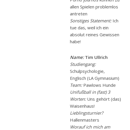
allen Spielen problemlos
antreten
Sonstiges Statement:
Ich
tue das, weil ich ein
absolut reines Gewissen
habe!
Name:
Tim Ullrich
Studiengang:
Schulpsychologie,
Englisch (LA Gymnasium)
Team:
Pawlows Hunde
Unifußball in (fast) 3
Worten:
Uns gehört (das)
Waisenhaus!
Lieblingsturnier?
Hallenmasters
Worauf ich mich am