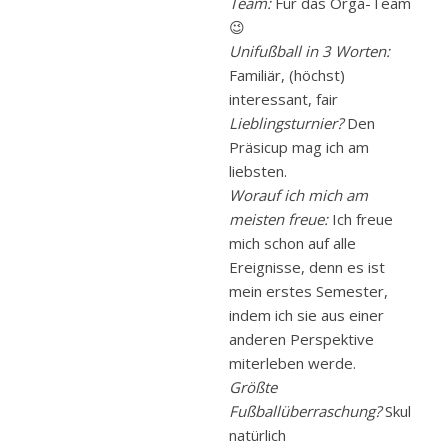
Team:
Für das Orga-Team
😉
Unifußball in 3 Worten:
Familiär, (höchst)
interessant, fair
Lieblingsturnier?
Den
Präsicup mag ich am
liebsten.
Worauf ich mich am
meisten freue:
Ich freue
mich schon auf alle
Ereignisse, denn es ist
mein erstes Semester,
indem ich sie aus einer
anderen Perspektive
miterleben werde.
Größte
Fußballüberraschung?
Skul
natürlich