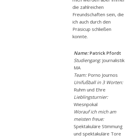
die zahlreichen
Freundschaften sein, die
ich auch durch den
Präsicup schließen
konnte.
Name:
Patrick Pfordt
Studiengang:
Journalistik
MA
Team:
Porno Journos
Unifußball in 3 Worten:
Ruhm und Ehre
Lieblingsturnier:
Wiesnpokal
Worauf ich mich am
meisten freue:
Spektakuläre Stimmung
und spektakuläre Tore