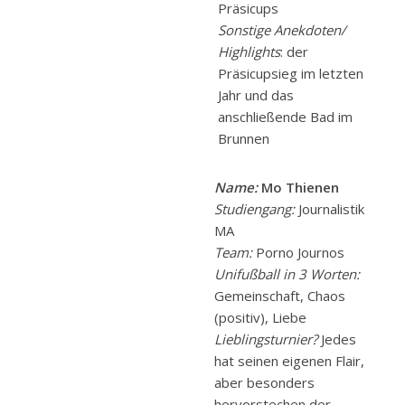
Präsicups
Sonstige Anekdoten/
Highlights
: der
Präsicupsieg im letzten
Jahr und das
anschließende Bad im
Brunnen
Name:
Mo Thienen
Studiengang:
Journalistik
MA
Team:
Porno Journos
Unifußball in 3 Worten:
Gemeinschaft, Chaos
(positiv), Liebe
Lieblingsturnier?
Jedes
hat seinen eigenen Flair,
aber besonders
hervorstechen der