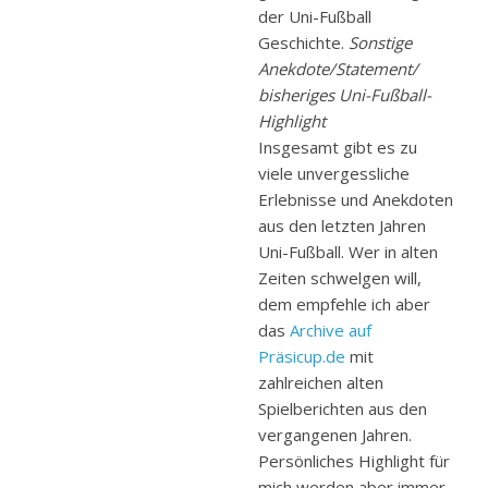
der Uni-Fußball
Geschichte.
Sonstige
Anekdote/Statement/
bisheriges Uni-Fußball-
Highlight
Insgesamt gibt es zu
viele unvergessliche
Erlebnisse und Anekdoten
aus den letzten Jahren
Uni-Fußball. Wer in alten
Zeiten schwelgen will,
dem empfehle ich aber
das
Archive auf
Präsicup.de
mit
zahlreichen alten
Spielberichten aus den
vergangenen Jahren.
Persönliches Highlight für
mich werden aber immer