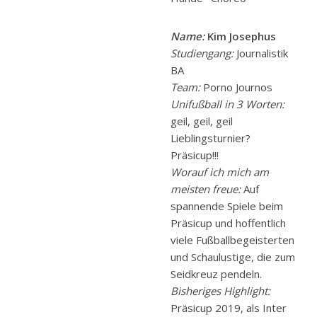
Name:
Kim Josephus
Studiengang:
Journalistik
BA
Team:
Porno Journos
Unifußball in 3 Worten:
geil, geil, geil
Lieblingsturnier?
Präsicup!!!
Worauf ich mich am
meisten freue:
Auf
spannende Spiele beim
Präsicup und hoffentlich
viele Fußballbegeisterten
und Schaulustige, die zum
Seidkreuz pendeln.
Bisheriges Highlight:
Präsicup 2019, als Inter