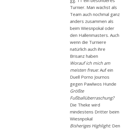
gg. 11 ein besonderes
Turnier. Man wächst als
Team auch nochmal ganz
anders zusammen als
beim Wiesnpokal oder
den Hallenmasters. Auch
wenn die Turniere
natürlich auch ihre
Brisanz haben
Worauf ich mich am
meisten freue:
Auf ein
Duell Porno Journos
gegen Pawlwos Hunde
Größte
Fußballüberraschung?
Die Theke wird
mindestens Dritter beim
Wiesnpokal
Bisheriges Highlight:
Den