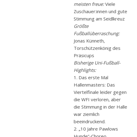
meisten freue:
Viele
Zuschauer:innen und gute
Stimmung am Seidlkreuz
Größte
Fußballüberraschung:
Jonas Künneth,
Torschützenkönig des
Präsicups
Bisherige Uni-Fußball-
Highlights:
1. Das erste Mal
Hallenmasters: Das
Viertelfinale leider gegen
die WFI verloren, aber
die Stimmung in der Halle
war ziemlich
beeindruckend.
2. „10 Jahre Pawlows
Hunde“-Choreo