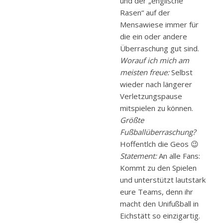
und der „englische
Rasen“ auf der
Mensawiese immer für
die ein oder andere
Überraschung gut sind.
Worauf ich mich am
meisten freue:
Selbst
wieder nach längerer
Verletzungspause
mitspielen zu können.
Größte
Fußballüberraschung?
Hoffentlch die Geos 😉
Statement:
An alle Fans:
Kommt zu den Spielen
und unterstützt lautstark
eure Teams, denn ihr
macht den Unifußball in
Eichstätt so einzigartig.