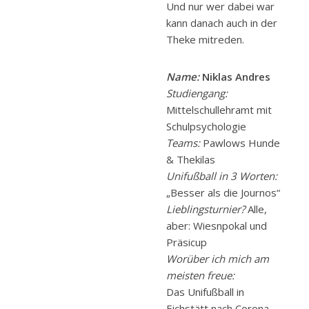
Und nur wer dabei war
kann danach auch in der
Theke mitreden.
Name:
Niklas Andres
Studiengang:
Mittelschullehramt mit
Schulpsychologie
Teams:
Pawlows Hunde
& Thekilas
Unifußball in 3 Worten:
„Besser als die Journos“
Lieblingsturnier?
Alle,
aber: Wiesnpokal und
Präsicup
Worüber ich mich am
meisten freue:
Das Unifußball in
Eichstätt nach Corona