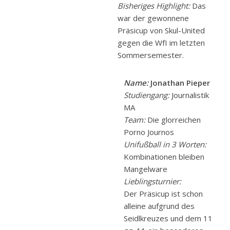
Bisheriges Highlight:
Das
war der gewonnene
Präsicup von Skul-United
gegen die WfI im letzten
Sommersemester.
Name:
Jonathan Pieper
Studiengang:
Journalistik
MA
Team:
Die glorreichen
Porno Journos
Unifußball in 3 Worten:
Kombinationen bleiben
Mangelware
Lieblingsturnier:
Der Präsicup ist schon
alleine aufgrund des
Seidlkreuzes und dem 11