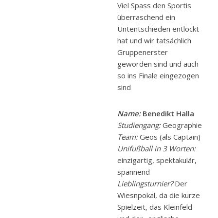
Viel Spass den Sportis
überraschend ein
Untentschieden entlockt
hat und wir tatsächlich
Gruppenerster
geworden sind und auch
so ins Finale eingezogen
sind
Name:
Benedikt Halla
Studiengang:
Geographie
Team:
Geos (als Captain)
Unifußball in 3 Worten:
einzigartig, spektakulär,
spannend
Lieblingsturnier?
Der
Wiesnpokal, da die kurze
Spielzeit, das Kleinfeld