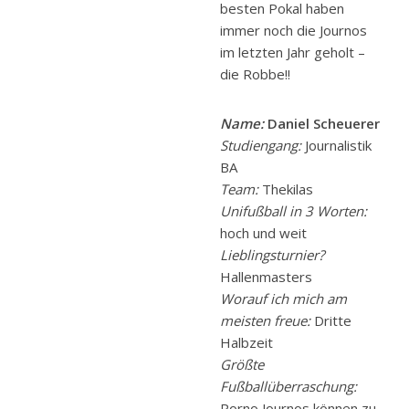
besten Pokal haben
immer noch die Journos
im letzten Jahr geholt –
die Robbe!!
Name:
Daniel Scheuerer
Studiengang:
Journalistik
BA
Team:
Thekilas
Unifußball in 3 Worten:
hoch und weit
Lieblingsturnier?
Hallenmasters
Worauf ich mich am
meisten freue:
Dritte
Halbzeit
Größte
Fußballüberraschung:
Porno Journos können zu