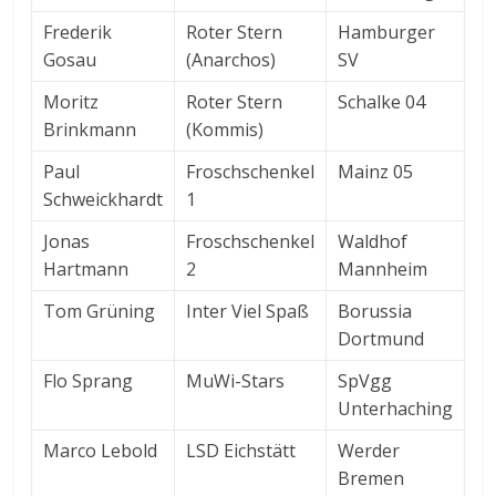
Frederik
Roter Stern
Hamburger
Gosau
(Anarchos)
SV
Moritz
Roter Stern
Schalke 04
Brinkmann
(Kommis)
Paul
Froschschenkel
Mainz 05
Schweickhardt
1
Jonas
Froschschenkel
Waldhof
Hartmann
2
Mannheim
Tom Grüning
Inter Viel Spaß
Borussia
Dortmund
Flo Sprang
MuWi-Stars
SpVgg
Unterhaching
Marco Lebold
LSD Eichstätt
Werder
Bremen